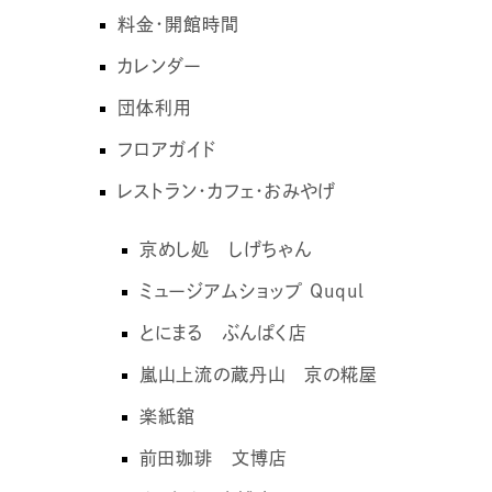
料金・開館時間
カレンダー
団体利用
フロアガイド
レストラン・カフェ・おみやげ
京めし処 しげちゃん
ミュージアムショップ Ququl
とにまる ぶんぱく店
嵐山上流の蔵丹山 京の糀屋
楽紙舘
前田珈琲 文博店