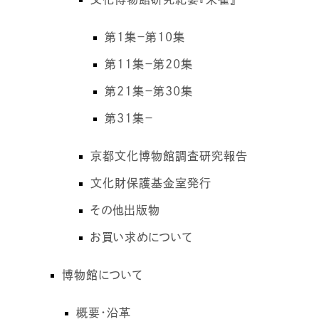
第1集－第10集
第11集－第20集
第21集－第30集
第31集－
京都文化博物館調査研究報告
文化財保護基金室発行
その他出版物
お買い求めについて
博物館について
概要・沿革