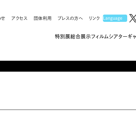
わせ
アクセス
団体利用
プレスの方へ
リンク
特別展
総合展示
フィルムシアター
ギ