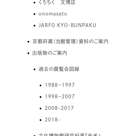
くろちく 文博店
onomasato
JARFO KYO・BUNPAKU
京都府蔵（当館管理）資料のご案内
出版物のご案内
過去の展覧会図録
1988－1997
1998－2007
2008-2017
2018-
文化博物館研究紀要『朱雀』