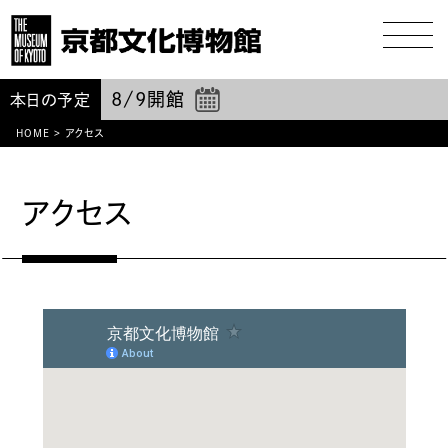
8/9
開館
本日の予定
HOME
>
アクセス
アクセス