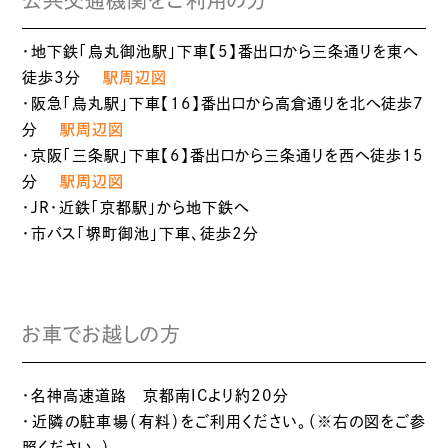
公共交通機関をご利用の方
・地下鉄「烏丸御池駅」下車【5】番出口から三条通りを東へ
徒歩3分
駅周辺図
・阪急「烏丸駅」下車【16】番出口から高倉通りを北へ徒歩7
分
駅周辺図
・京阪「三条駅」下車【6】番出口から三条通りを西へ徒歩15
分
駅周辺図
・JR・近鉄「京都駅」から地下鉄へ
・市バス「堺町御池」下車、徒歩2分
お車でお越しの方
・名神高速道路 京都南ICより約20分
・近隣の駐車場（有料）をご利用ください。（※右の図をご参
照ください。）