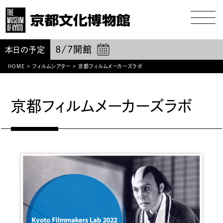
8/7
開館
本日の予定
HOME
>
フィルムシアター
>
京都フィルムメーカーズラボ
京都フィルムメーカーズラボ