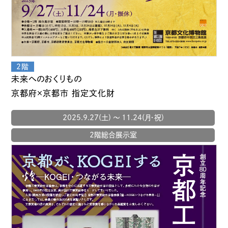
未来へのおくりもの
京都府×京都市 指定文化財
2025.9.27(土) 〜 11.24(月・祝)
2階総合展示室