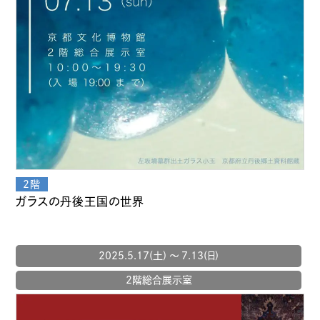
ガラスの丹後王国の世界
2025.5.17(土) 〜 7.13(日)
2階総合展示室