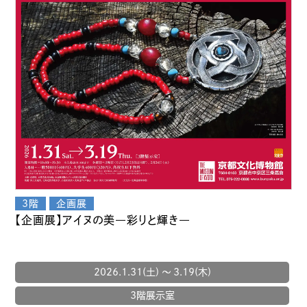
【企画展】アイヌの美―彩りと輝き―
2026.1.31(土) 〜 3.19(木)
3階展示室