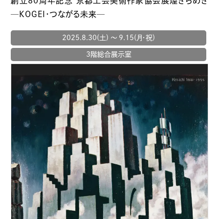
創立80周年記念 京都工芸美術作家協会展煌きらめき
─KOGEI・つながる未来─
2025.8.30(土) 〜 9.15(月・祝)
3階総合展示室