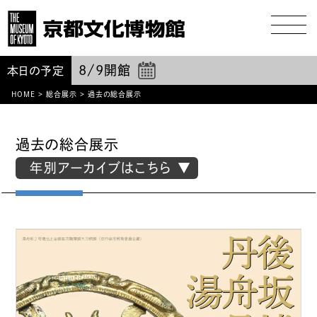
8/9
開館
本日の予定
HOME
>
総合展示
>
過去の総合展示
過去の総合展示