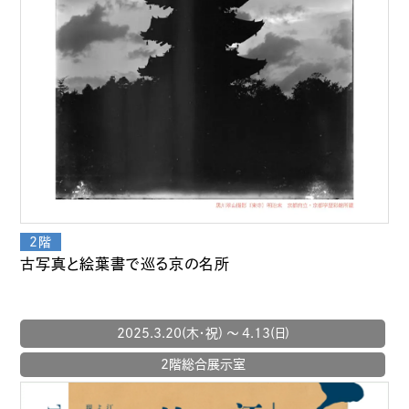
古写真と絵葉書で巡る京の名所
2025.3.20(木・祝) 〜 4.13(日)
2階総合展示室