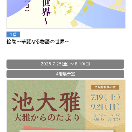
絵巻～華麗なる物語の世界～
2025.7.25(金) 〜 8.10(日)
4階展示室