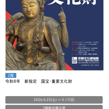
令和８年 新指定 国宝・重要文化財
2026.4.25(土) 〜 5.17(日)
2階総合展示室