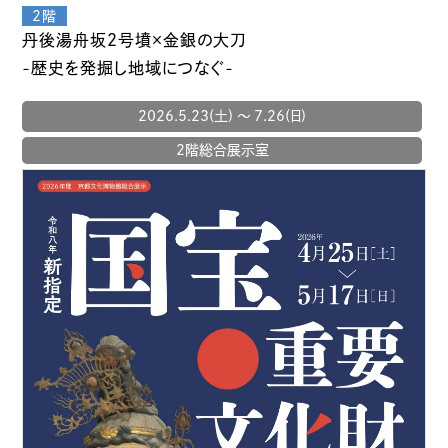
丹後湯舟坂２号墳×金銀の大刀
-歴史を発掘し地域につなぐ-
2026.5.23(土) 〜 7.26(日)
2階総合展示室