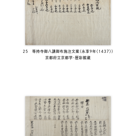
25 等持寺御八講御布施注文案（永享9年〈1437〉）
京都府立京都学・歴彩館蔵