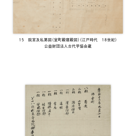
15 院宮及私第図（室町殿寝殿図）（江戸時代 18世紀）
公益財団法人古代学協会蔵