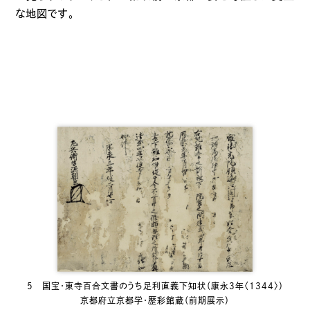
な地図です。
5 国宝・東寺百合文書のうち足利直義下知状（康永3年〈1344〉）
京都府立京都学・歴彩館蔵（前期展示）