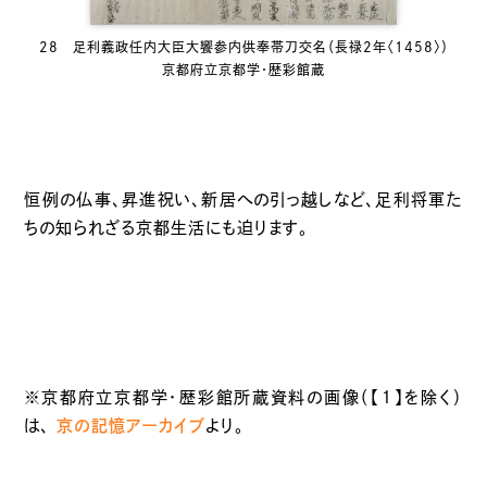
28 足利義政任内大臣大饗参内供奉帯刀交名（長禄2年〈1458〉）
京都府立京都学・歴彩館蔵
恒例の仏事、昇進祝い、新居への引っ越しなど、足利将軍た
ちの知られざる京都生活にも迫ります。
※京都府立京都学・歴彩館所蔵資料の画像（【１】を除く）
は、
京の記憶アーカイブ
より。