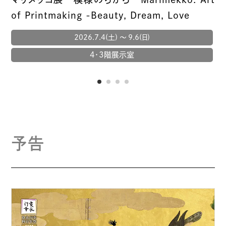
of Printmaking -Beauty, Dream, Love
2026.7.4(土) 〜 9.6(日)
4・3階展示室
1
2
3
4
予告