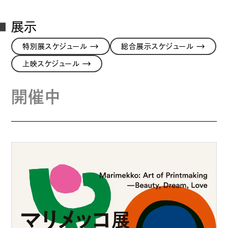
展示
→
→
特別展スケジュール
総合展示スケジュール
→
上映スケジュール
開催中