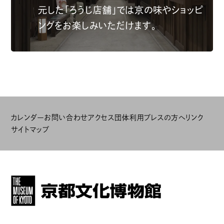
元した「ろうじ店舗」では京の味やショッピ
ングをお楽しみいただけます。
カレンダー
お問い合わせ
アクセス
団体利用
プレスの方へ
リンク
サイトマップ