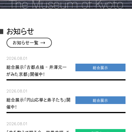
The Museum of Kyoto
お知らせ
→
お知らせ一覧
2026.08.01
総合展示「古都点描 – 井澤元一
総合展示
がみた京都」開催中！
2026.08.01
総合展示「円山応挙と弟子たち」開
総合展示
催中！
2026.08.01