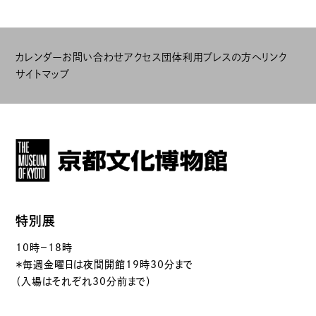
カレンダー
お問い合わせ
アクセス
団体利用
プレスの方へ
リンク
サイトマップ
特別展
10時－18時
＊毎週金曜日は夜間開館19時30分まで
（入場はそれぞれ30分前まで）