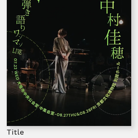
Title