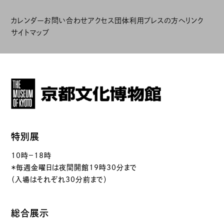
カレンダー
お問い合わせ
アクセス
団体利用
プレスの方へ
リンク
サイトマップ
特別展
10時－18時
＊毎週金曜日は夜間開館19時30分まで
（入場はそれぞれ30分前まで）
総合展示