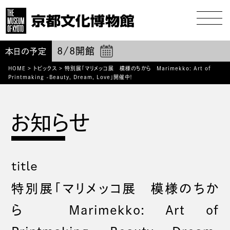
8/8
開館
本日の予定
HOME
>
トピックス
>
特別展「マリメッコ展 模様のちから Marimekko: Art of
Printmaking -Beauty, Dream, Love」開催中！
title
特別展「マリメッコ展 模様のちか
ら Marimekko: Art of