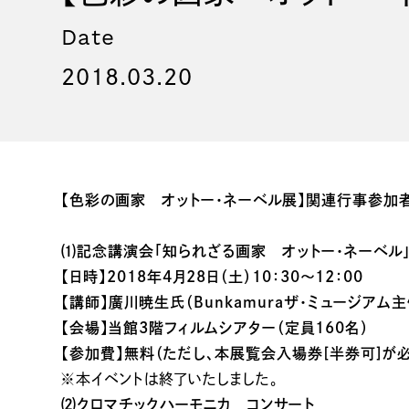
Date
2018.03.20
【色彩の画家 オットー・ネーベル展】関連行事参加
⑴記念講演会「知られざる画家 オットー・ネーベル
【日時】2018年4月28日（土）10：30～12：00
【講師】廣川暁生氏（Bunkamuraザ・ミュージアム
【会場】当館3階フィルムシアター（定員160名）
【参加費】無料（ただし、本展覧会入場券[半券可]が
※本イベントは終了いたしました。
⑵クロマチックハーモニカ コンサート