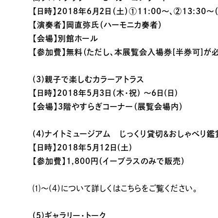
【日時】2018年6月2日（土）①11:00〜、②13:30
【演奏者】岡直弥氏（ハーモニカ奏者）
【会場】別館ホール
【参加費】無料（ただし、本展覧会入場券[半券可]が
(3)親子で楽しむカラーアトラス
【日時】2018年5月3日（木・祝) 〜6日(日)
【会場】3階やすらぎコーナー（展覧会場内）
(4)ナイトミュージアム じっくり貸切＆おしゃべり鑑
【日時】2018年5月12日(土)
【参加費】1,800円（イープラスのみで販売）
⑴〜(4)について詳しくは
こちら
をご覧ください。
(5)ギャラリー・トーク