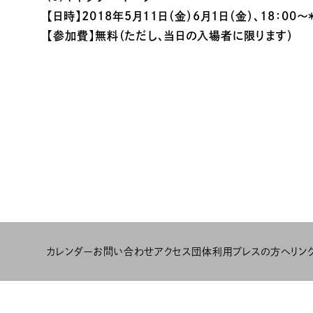
【日時】2018年5月11日（金）6月1日（金）、18：00
【参加費】無料（ただし、当日の入場者に限ります）
カレンダー
お問い合わせ
アクセス
団体利用
プレスの方へ
リン