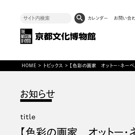
カレンダー
お問い合
HOME
>
トピックス
>
【色彩の画家 オットー・ネー
title
【色彩の画家 オットー