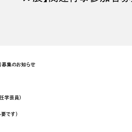
者募集のお知らせ
」
主任学芸員）
必要です）