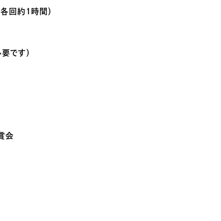
〜（各回約1時間）
必要です）
賞会