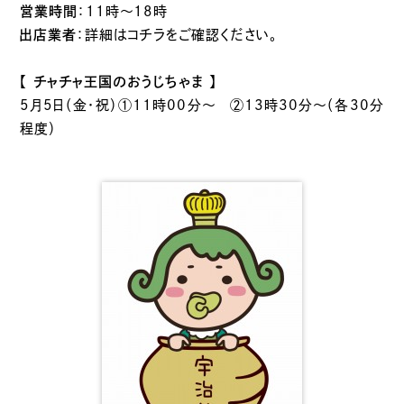
営業時間
：11時～18時
出店業者
：詳細は
コチラをご確認ください。
【 チャチャ王国のおうじちゃま 】
5月5日（金・祝）①11時00分～ ②13時30分～（各30分
程度）