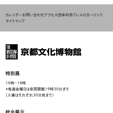
カレンダー
お問い合わせ
アクセス
団体利用
プレスの方へ
リンク
サイトマップ
特別展
10時－18時
＊毎週金曜日は夜間開館19時30分まで
（入場はそれぞれ30分前まで）
総合展示