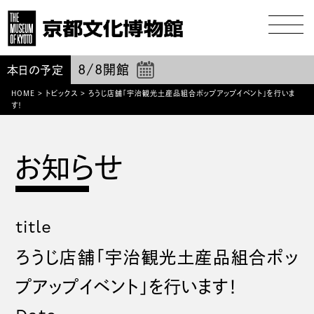
8/8
開館
本日の予定
HOME
>
トピックス
>
ろうじ店舗「宇治観光土産品組合ポップアップイベント」を行いま
す！
title
ろうじ店舗「宇治観光土産品組合ポッ
プアップイベント」を行います！