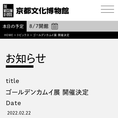
8/7
開館
本日の予定
HOME
>
トピックス
>
ゴールデンカムイ展 開催決定
title
ゴールデンカムイ展 開催決定
Date
2022.02.22