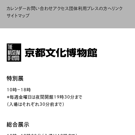
カレンダー
お問い合わせ
アクセス
団体利用
プレスの方へ
リンク
サイトマップ
特別展
10時－18時
＊毎週金曜日は夜間開館19時30分まで
（入場はそれぞれ30分前まで）
総合展示