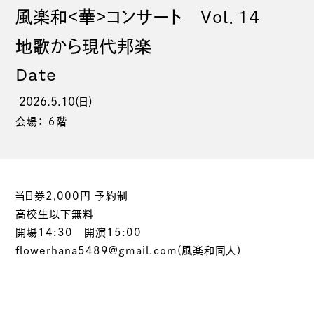
風楽和<華>コンサート Vol．14
地歌から現代邦楽
Date
2026.5.10(日)
会場： ６階
当日券2,000円 予約制
高校生以下無料
開場14:30 開演15:00
flowerhana5489@gmail.com(風楽和同人)