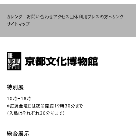
カレンダー
お問い合わせ
アクセス
団体利用
プレスの方へ
リンク
サイトマップ
特別展
10時－18時
＊毎週金曜日は夜間開館19時30分まで
（入場はそれぞれ30分前まで）
総合展示