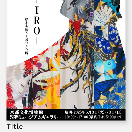
Title