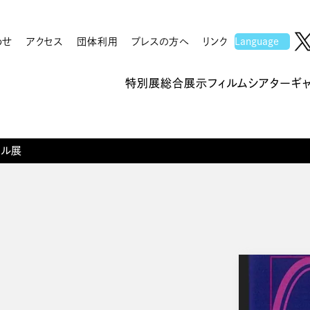
わせ
アクセス
団体利用
プレスの方へ
リンク
特別展
総合展示
フィルムシアター
ギ
ール展