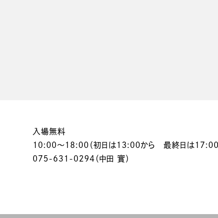
入場無料
10:00～18:00（初日は13:00から 最終日は17:0
075-631-0294（中田 實）