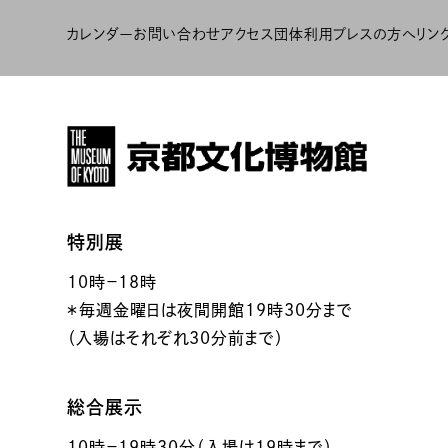
カレンダー
お問い合わせ
アクセス
団体利用
プレスの方へ
リン
特別展
10時－18時
＊毎週金曜日は夜間開館19時30分まで
（入場はそれぞれ30分前まで）
総合展示
10時－19時30分（入場は19時まで）