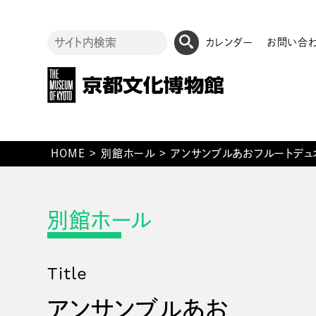
カレンダー
お問い合
HOME
>
別館ホール
>
アンサンブルあおフルートデュ
Title
アンサンブルあお