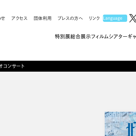
わせ
アクセス
団体利用
プレスの方へ
リンク
特別展
総合展示
フィルムシアター
ギ
オコンサート