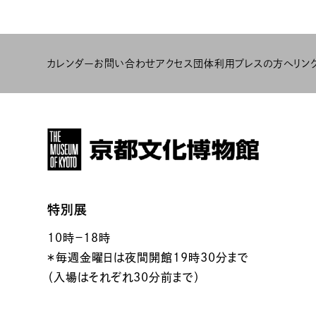
カレンダー
お問い合わせ
アクセス
団体利用
プレスの方へ
リン
特別展
10時－18時
＊毎週金曜日は夜間開館19時30分まで
（入場はそれぞれ30分前まで）