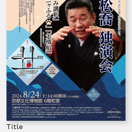
Title