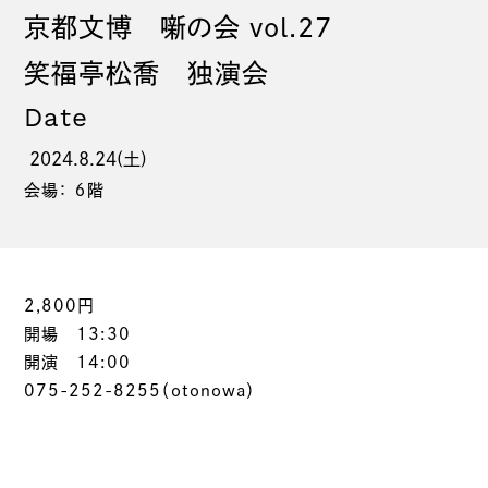
京都文博 噺の会 vol.27
笑福亭松喬 独演会
Date
2024.8.24(土)
会場： ６階
2,800円
開場 13:30
開演 14:00
075-252-8255（otonowa）