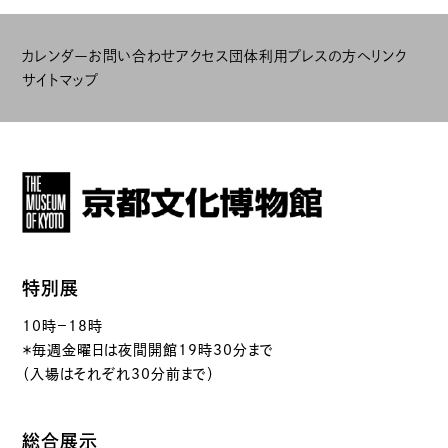
カレンダー
お問い合わせ
アクセス
団体利用
プレスの方へ
リンク
サイトマップ
特別展
10時－18時
＊毎週金曜日は夜間開館19時30分まで
（入場はそれぞれ30分前まで）
総合展示