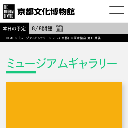
8/8
開館
本日の予定
HOME
>
ミュージアムギャラリー
>
2024 京都日本画家協会 第10期展