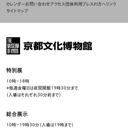
カレンダー
お問い合わせ
アクセス
団体利用
プレスの方へ
リンク
サイトマップ
特別展
10時－18時
＊毎週金曜日は夜間開館19時30分まで
（入場はそれぞれ30分前まで）
総合展示
10時－19時30分（入場は19時まで）