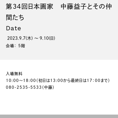
第34回日本画家 中藤益子とその仲
間たち
Date
2023.9.7(木) 〜 9.10(日)
会場： 5階
入場無料
10:00～18:00（初日は13:00から最終日は17：00まで）
080-2535-5533（中藤）