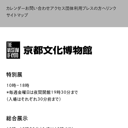
カレンダー
お問い合わせ
アクセス
団体利用
プレスの方へ
リンク
サイトマップ
特別展
10時－18時
＊毎週金曜日は夜間開館19時30分まで
（入場はそれぞれ30分前まで）
総合展示