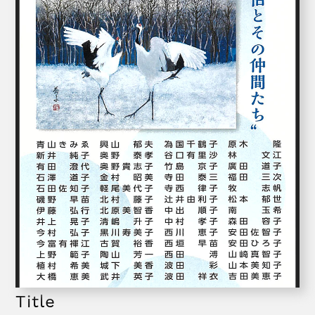
Title