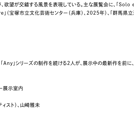
錯する風景を表現している。主な展覧会に、「Solo exhibitio
Anywhere」（宝塚市立文化芸術センター（兵庫）、2025年）、「
「Any」シリーズの制作を続ける2人が、展示中の最新作を前に
リー展示室内
ーティスト）、山崎雅未