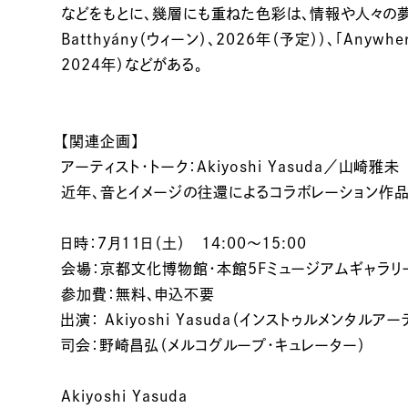
などをもとに、幾層にも重ねた色彩は、情報や人々の夢、欲望が交
Batthyány（ウィーン）、2026年（予定））、「
2024年）などがある。
【関連企画】
アーティスト・トーク：Akiyoshi Yasuda／山崎雅未
近年、音とイメージの往還によるコラボレーション作品
日時：7月11日（土） 14:00～15:00
会場：京都文化博物館・本館5Fミュージアムギャラ
参加費：無料、申込不要
出演： Akiyoshi Yasuda（インストゥルメンタルア
司会：野崎昌弘（メルコグループ・キュレーター）
Akiyoshi Yasuda