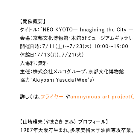
【開催概要】
タイトル：「NEO KYOTO― Imagining the City ―
会場：京都文化博物館・本館5Fミュージアムギャラリ
開催日時：7/11(土)〜7/23(木) 10:00〜19:00
休館日：7/13(月)、7/21(火)
入場料：無料
主催：株式会社メルコグループ、京都文化博物館
協力：Akiyoshi Yasuda（Wee’s）
詳しくは、
フライヤー
や
anonymous art proje
【山崎雅未（やまさき まみ） プロフィール】
1987年大阪府生まれ。多摩美術大学油画専攻卒業