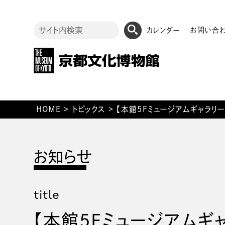
カレンダー
お問い合
HOME
>
トピックス
>
【本館5Fミュージアムギャラリー】山崎
title
【本館5Fミュージアムギャラリ