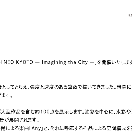
NEO KYOTO ― Imagining the City ―」を開
。
としてとらえ、強度と速度のある筆致で描いてきました。暗闇
ます。
ぶ大型作品を含む約100点を展示します。油彩を中心に、水彩や
景が展開されます。
aとの協働による楽曲「Any」と、それに呼応する作品による空間構