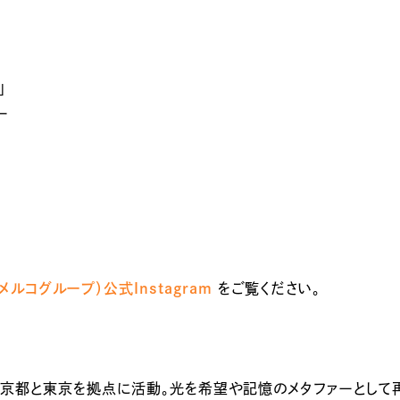
」
ー
ct（メルコグループ）公式Instagram
をご覧ください。
。京都と東京を拠点に活動。光を希望や記憶のメタファーとし