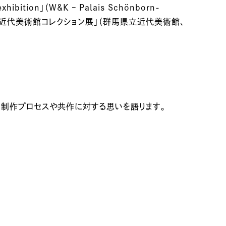
n」（W&K – Palais Schönborn-
群馬県立近代美術館コレクション展」（群馬県立近代美術館、
、制作プロセスや共作に対する思いを語ります。