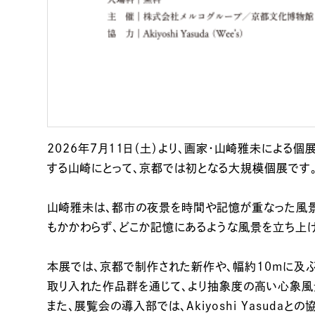
2026年7月11日（土）より、画家・山崎雅未による個展「
する山崎にとって、京都では初となる大規模個展です
山崎雅未は、都市の夜景を時間や記憶が重なった風景
もかかわらず、どこか記憶にあるような風景を立ち上げ
本展では、京都で制作された新作や、幅約10mに及
取り入れた作品群を通じて、より抽象度の高い心象風
また、展覧会の導入部では、Akiyoshi Yasud