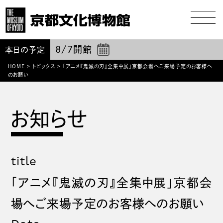
8/7
開館
本日の予定
HOME
>
トピックス
>
「アニメ『鬼滅の刃』全集中展」京都会場へご来場予定のお客様へ
のお願い
title
「アニメ『鬼滅の刃』全集中展」京都会
場へご来場予定のお客様へのお願い