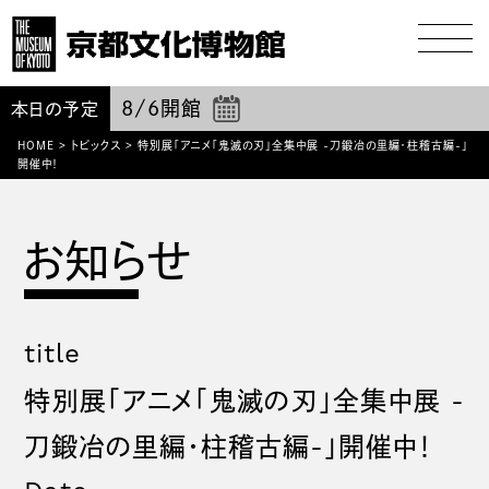
8/6
開館
本日の予定
HOME
>
トピックス
>
特別展「アニメ「鬼滅の刃」全集中展 -刀鍛冶の里編・柱稽古編-」
開催中！
title
特別展「アニメ「鬼滅の刃」全集中展 -
刀鍛冶の里編・柱稽古編-」開催中！