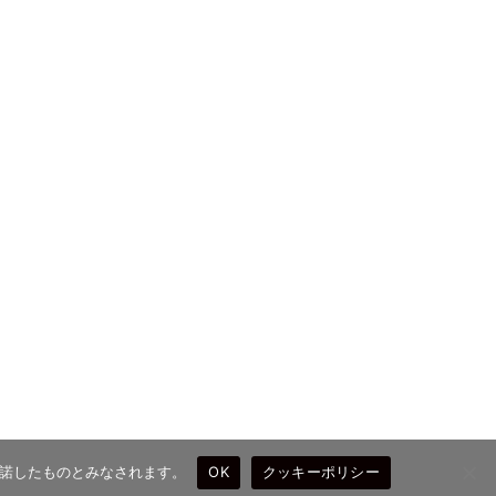
を承諾したものとみなされます。
OK
クッキーポリシー