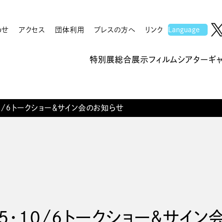
わせ
アクセス
団体利用
プレスの方へ
リンク
特別展
総合展示
フィルムシアター
ギ
10/6トークショー＆サイン会のお知らせ
/5・10/6トークショー＆サイ