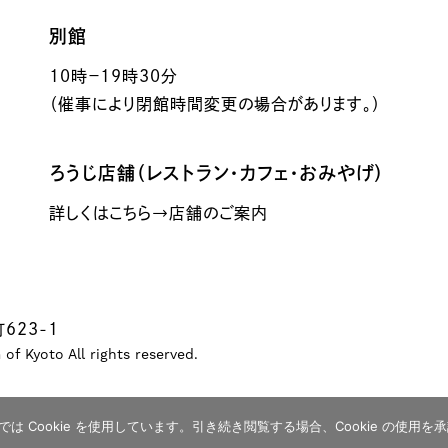
別館
10時－19時30分
（催事により閉館時間変更の場合があります。）
ろうじ店舗（レストラン・カフェ・おみやげ）
詳しくはこちら→店舗のご案内
623-1
f Kyoto All rights reserved.
 Cookie を使用しています。引き続き閲覧する場合、Cookie の使用