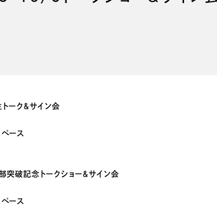
生トーク＆サイン会
スペース
0万部突破記念トークショー＆サイン会
スペース