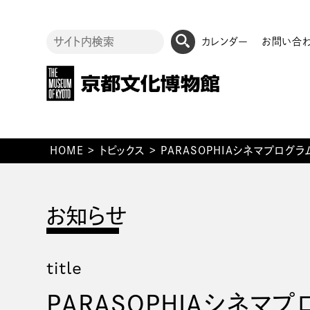
カレンダー
お問い合
HOME
>
トピックス
>
PARASOPHIAシネマプログラム
title
PARASOPHIAシネマプロ