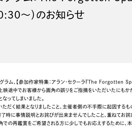
0:30〜）のお知らせ
ラム、【参加作家特集：アラン・セクーラ『The Forgotten Sp
、上映途中でお客様から画角の誤りをご指摘をいただいたにもか
なってしまいました。
ただく結果となりましたこと、主催者側の不手際に起因するも
了時に事情説明とお詫びが出来ませんでしたこと、重ねてお詫
の再鑑賞をご希望される方に少しでもお応えするために、本作品『Th