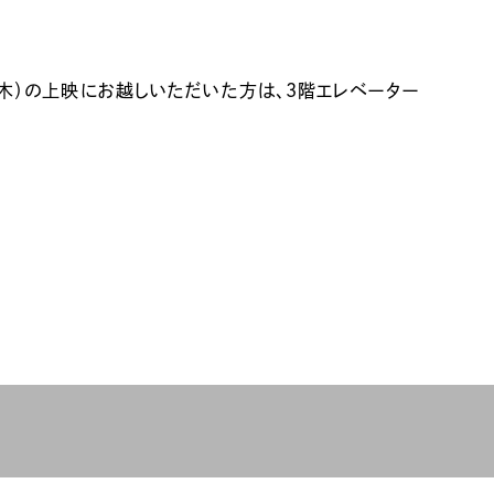
日（木）の上映にお越しいただいた方は、3階エレベーター