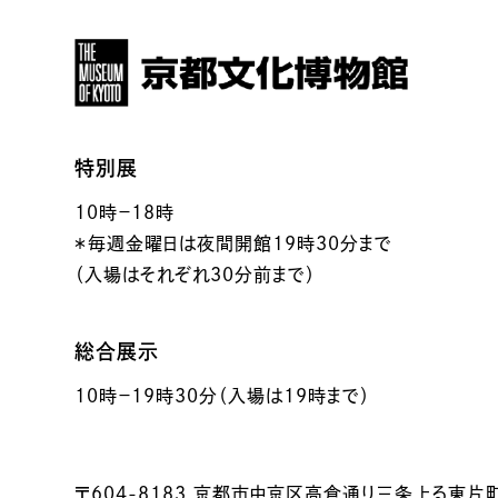
特別展
10時－18時
＊毎週金曜日は夜間開館19時30分まで
（入場はそれぞれ30分前まで）
総合展示
10時－19時30分（入場は19時まで）
〒604-8183 京都市中京区高倉通り三条上る東片町