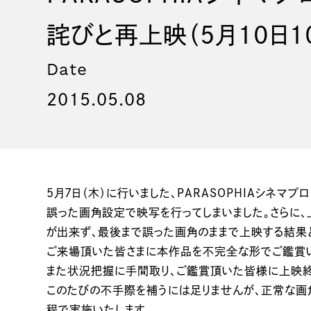
詫びと再上映（5月10日1
Date
2015.05.08
5月7日（木）に行いました、PARASOPHIAシネマプログ
誤った画角設定で映写を行ってしまいました。さらに
が出来ず、最後まで誤った画角のままで上映する結果と
ご来場頂いた皆さまに本作品を不完全な形でご鑑賞い
また状況把握に手間取り、ご鑑賞頂いた皆様に上映終
このたびの不手際を補うには足りませんが、正常な画角で
程で実施いたします。