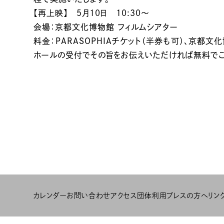
【再上映】 5月10日 10:30〜
会場：京都文化博物館 フィルムシアター
料金：PARASOPHIAチケット（半券も可）、京都
ホールの受付でその旨をお伝えいただければ無料でご
カレンダー
お問い合わせ
アクセス
団体利用
プレスの方へ
リン