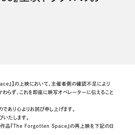
ace』】の上映
において、主催者側の確認不足により
かわらず、これを即座に映写オペレーターに伝えること
のであり心よりお詫び申し上げます。
びいたします。
e Forgotten Space』の再上映を下記の日