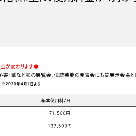
料金が変わります●
や書・華など和の展覧会、伝統芸能の発表会にも貸展示会場と
｜
※2020年4月1日より
基本使用料/日
71,500円
137,500円