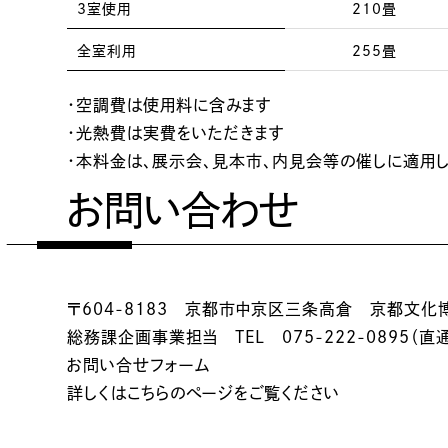
3室使用
210畳
全室利用
255畳
・空調費は使用料に含みます
・光熱費は実費をいただきます
・本料金は、展示会、見本市、内見会等の催しに適用
お問い合わせ
〒604-8183 京都市中京区三条高倉 京都文化
総務課企画事業担当 TEL 075-222-0895（直
お問い合せフォーム
詳しくは
こちらのぺージ
をご覧ください