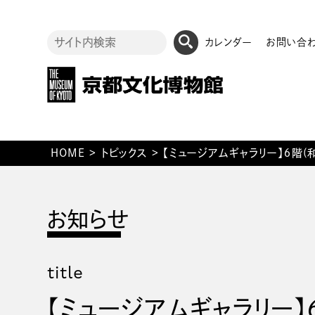
カレンダー
お問い合
HOME
>
トピックス
>
【ミュージアムギャラリー】６階
title
【ミュージアムギャラリー