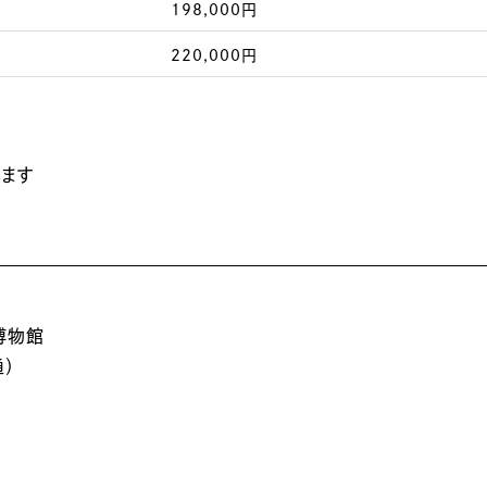
198,000円
220,000円
します
博物館
通）