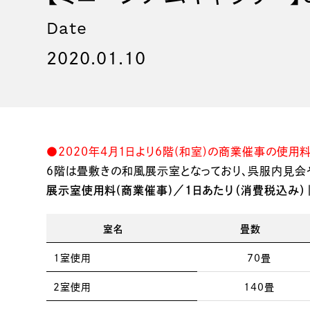
Date
2020.01.10
●2020年4月1日より6階(和室)の商業催事の使用
６階は畳敷きの和風展示室となっており、呉服内見会
展示室使用料(商業催事)／1日あたり（消費税込み）
室名
畳数
1室使用
70畳
2室使用
140畳