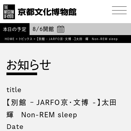
8/6
開館
本日の予定
HOME
>
トピックス
>
【別館 – JARFO京・文博 -】太田 輝 Non-REM sleep
title
【別館 – JARFO京・文博 -】太田
輝 Non-REM sleep
Date