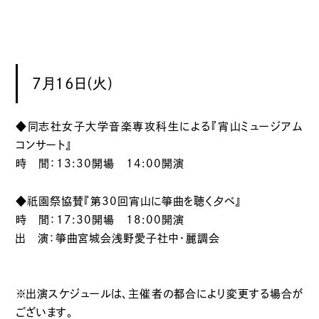
7月16日(火)
◆同志社女子大学音楽専攻科生による『宵山ミュージアム
コンサート』
時 間：13:30開場 14:00開演
祇園
◆
祭協賛『第30回宵山に箏曲を聴く夕べ』
時 間：17:30開場 18:00開演
出 演：箏曲宮城会浅野愛子社中・麗調会
※出演スケジュールは、主催者の都合により変更する場合が
ございます。