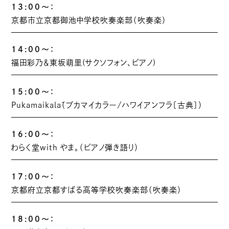
13:00～：
京都市立京都御池中学校吹奏楽部（吹奏楽）
14:00～：
福田彩乃＆東坂萌里(サクソフォン、ピアノ)
15:00～：
Pukamaikalā（プカマイカラー/ハワイアンフラ〔古典〕）
16:00～：
わらく堂with やま。（ピアノ弾き語り）
17:00～：
京都府立京都すばる高等学校吹奏楽部（吹奏楽）
18:00～：