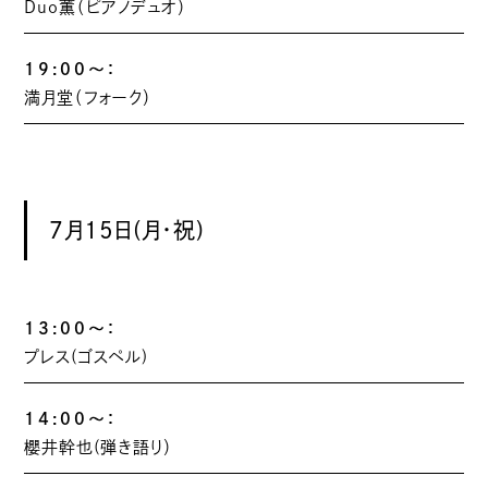
Duo薫（ピアノデュオ）
19:00～：
満月堂（フォーク）
7月15日(月・祝)
13:00～：
プレス(ゴスペル)
14:00～：
櫻井幹也(弾き語り）