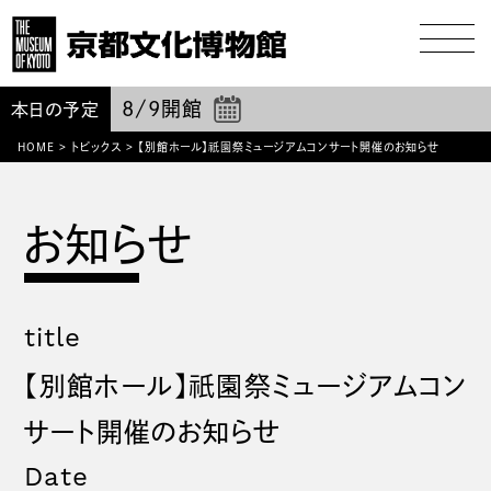
8/9
開館
本日の予定
祇園
HOME
>
トピックス
>
【別館ホール】
祭ミュージアムコンサート開催のお知らせ
title
祇園
【別館ホール】
祭ミュージアムコン
サート開催のお知らせ
Date