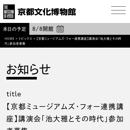
8/8
開館
本日の予定
HOME
>
トピックス
>
【京都ミュージアムズ・フォー連携講座】講演会「池大雅とその時
代」参加者募集
title
【京都ミュージアムズ・フォー連携講
座】講演会「池大雅とその時代」参加