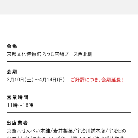
会場
京都文化博物館 ろうじ店舗ブース西北側
会期
2月10日（土）～4月14日（日）
ご好評につき、会期延長！
営業時間
11時～18時
出店業者
京鹿六せんべい本舗/岩井製菓/宇治川餅本店/宇治日の