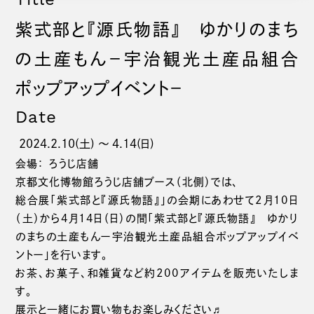
紫式部と『源氏物語』 ゆかりのまち
の土産もん－宇治観光土産品組合
ポップアップイベント－
Date
2024.2.10(土) 〜 4.14(日)
会場： ろうじ店舗
京都文化博物館ろうじ店舗ブース（北側）では、
総合展「紫式部と『源氏物語』」の会期にあわせて2月10日
（土）から4月14日（日）の間「紫式部と『源氏物語』 ゆかり
のまちの土産もんー宇治観光土産品組合ポップアップイベ
ントー」を行います。
お茶、お菓子、和雑貨など約200アイテムを販売いたしま
す。
展示と一緒にお買い物もお楽しみください♬