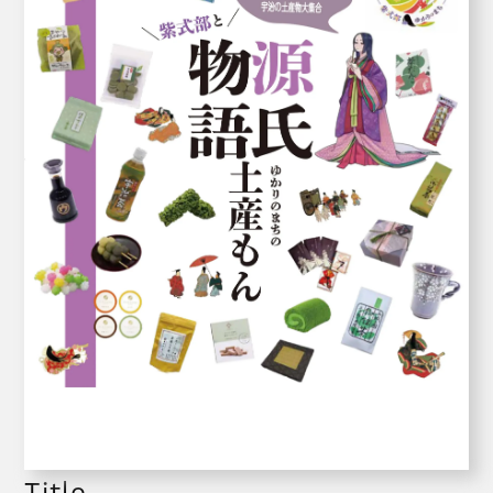
Title