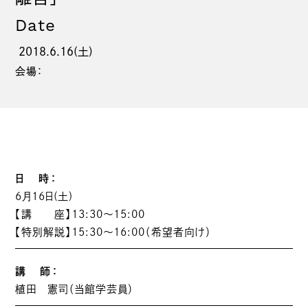
Date
2018.6.16(土)
会場：
日 時：
6月16日(土)
【講 座】13:30～15:00
【特別解説】15:30～16:00（希望者向け）
講 師：
植田 憲司（当館学芸員）