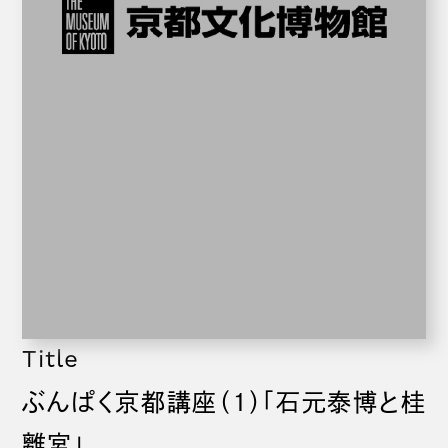
Title
ぶんぱく京都講座（1）「石元泰博と桂
離宮」