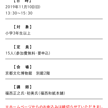
【日 時】
2019年11月10日(日)
13：30～15：30
【対 象】
小学3年生以上
【定 員】
15人（参加費無料・要申込）
【会 場】
京都文化博物館 別館2階
【講 師】
福西正之氏・初美氏（福西和紙本舗）
※ホームページからのお申込みは締切らせていただきまし