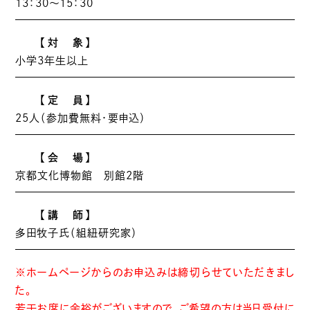
13：30～15：30
【対 象】
小学3年生以上
【定 員】
25人（参加費無料・要申込）
【会 場】
京都文化博物館 別館2階
【講 師】
多田牧子氏（組紐研究家）
※ホームページからのお申込みは締切らせていただきまし
た。
若干お席に余裕がございますので、ご希望の方は当日受付に