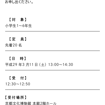
お申し出ください。
【対 象】
小学生1～6年生
【定 員】
先着20 名
【日 時】
平成29 年3 月11 日 （土） 13:00～14:30
【受 付】
12:30～12:50
【受付場所】
京都文化博物館 本館2階ホール