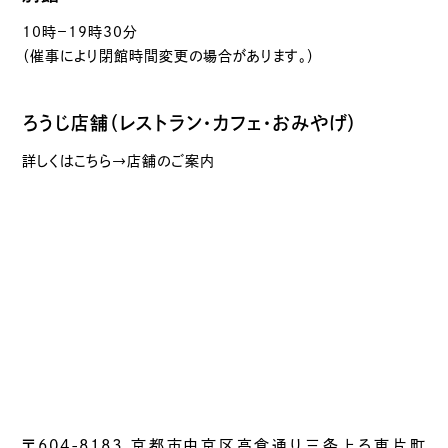
10時－19時30分
（催事により閉館時間変更の場合があります。）
ろうじ店舗（レストラン・カフェ・おみやげ）
詳しくはこちら→店舗のご案内
〒604-8183 京都市中京区高倉通り三条上る東片町