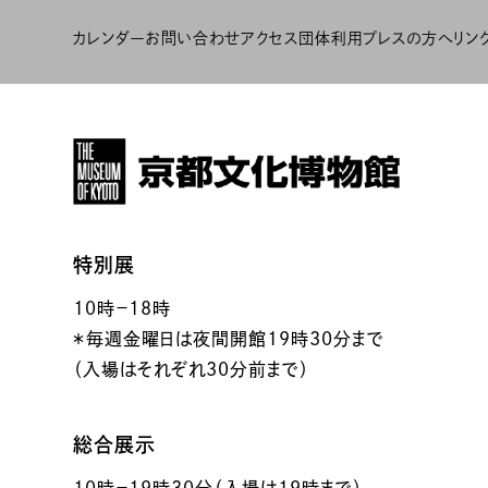
カレンダー
お問い合わせ
アクセス
団体利用
プレスの方へ
リン
特別展
10時－18時
＊毎週金曜日は夜間開館19時30分まで
（入場はそれぞれ30分前まで）
総合展示
10時－19時30分（入場は19時まで）