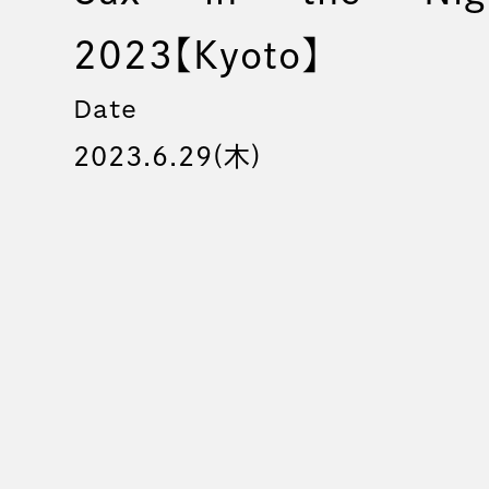
2023【Kyoto】
Date
2023.6.29(木)