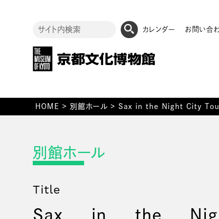
カレンダー
お問い合
HOME
>
別館ホール
>
Sax in the Night City T
Title
Sax in the Nig