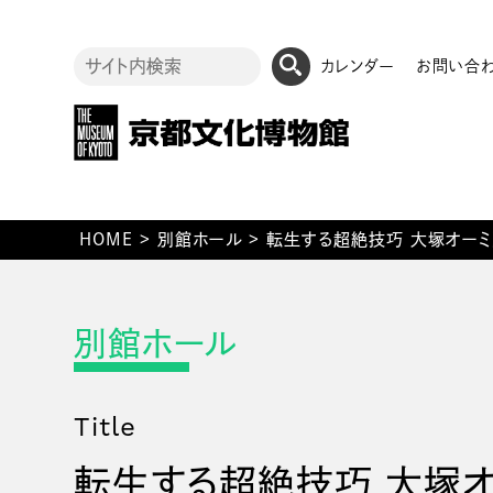
カレンダー
お問い合
HOME
>
別館ホール
>
転生する超絶技巧 大塚オー
Title
転生する超絶技巧 大塚