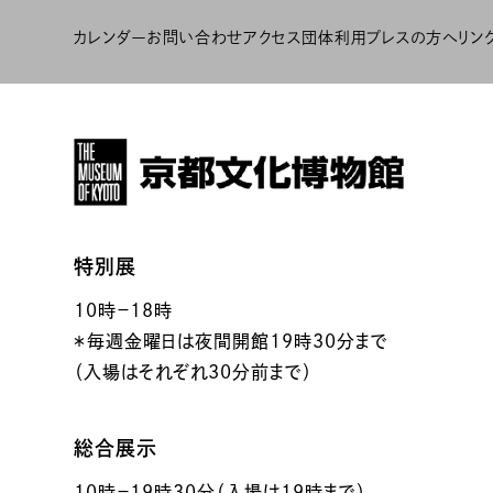
カレンダー
お問い合わせ
アクセス
団体利用
プレスの方へ
リン
特別展
10時－18時
＊毎週金曜日は夜間開館19時30分まで
（入場はそれぞれ30分前まで）
総合展示
10時－19時30分（入場は19時まで）