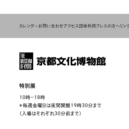
カレンダー
お問い合わせ
アクセス
団体利用
プレスの方へ
リン
特別展
10時－18時
＊毎週金曜日は夜間開館19時30分まで
（入場はそれぞれ30分前まで）