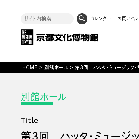
カレンダー
お問い合
HOME
>
別館ホール
>
第3回 ハッタ・ミュージック・サ
Title
第3回 ハッタ・ミュージッ