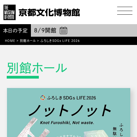
8/9
開館
本日の予定
HOME
>
別館ホール
>
ふろしきSDGｓ LIFE 2026