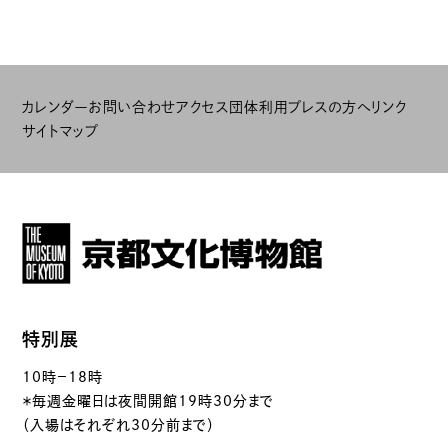
カレンダー
お問い合わせ
アクセス
団体利用
プレスの方へ
リンク
サイトマップ
特別展
10時－18時
＊毎週金曜日は夜間開館19時30分まで
（入場はそれぞれ30分前まで）