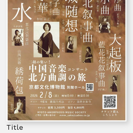
Title