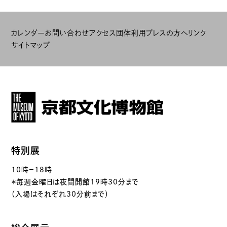
カレンダー
お問い合わせ
アクセス
団体利用
プレスの方へ
リンク
サイトマップ
特別展
10時－18時
＊毎週金曜日は夜間開館19時30分まで
（入場はそれぞれ30分前まで）