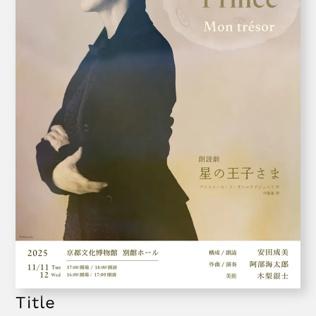
Title