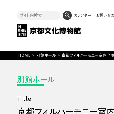
カレンダー
お問い合
HOME
>
別館ホール
>
京都フィルハーモニー室内合
Title
京都フィルハーモニー室