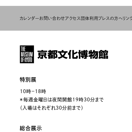
カレンダー
お問い合わせ
アクセス
団体利用
プレスの方へ
リン
特別展
10時－18時
＊毎週金曜日は夜間開館19時30分まで
（入場はそれぞれ30分前まで）
総合展示