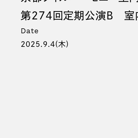
第274回定期公演B 室
Date
2025.9.4(木)