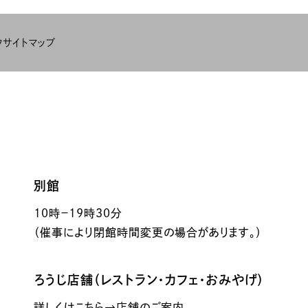
ク
サイトマップ
別館
10時－19時30分
（催事により閉館時間変更の場合があります。）
ろうじ店舗（レストラン・カフェ・おみやげ）
詳しくはこちら→店舗のご案内