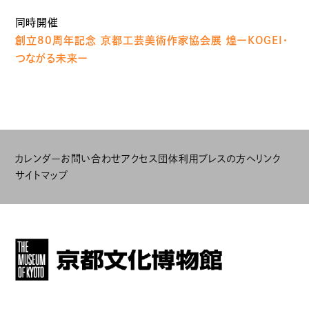
同時開催
創⽴80周年記念 京都⼯芸美術作家協会展 煌ーKOGEI・
つながる未来ー
カレンダー
お問い合わせ
アクセス
団体利用
プレスの方へ
リンク
サイトマップ