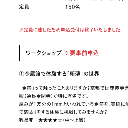
定員
150名
※定員に達したため申込受付は終了いたしました
ワークショップ
※要事前申込
①金属箔で体験する「極薄」の世界
「金箔」って触ったことありますか？京都では鹿苑寺
殿（通称金閣寺）が特に有名です。
厚みが１万分の１mmといわれている金箔を、実際に
て箔貼りをする体験に挑戦してみませんか？
難易度 ★★★★☆（中～上級）