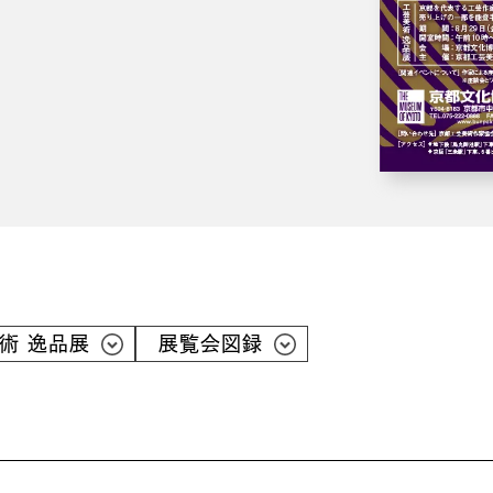
術 逸品展
展覧会図録