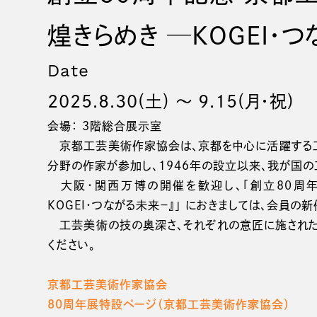
煌きらめき ─KOGEI・つ
Date
2025.8.30(土) 〜 9.15(月・祝)
会場： 3階総合展示室
京都工芸美術作家協会は、京都を中心に活躍する工
分野の作家が参加し、1946年の設立以来、我が国の
大阪・関西万博の開催を歓迎し、「創立80周
KOGEI・つながる未来－』」 におきましては、会員の
工芸美術の技の奥深さ、それぞれの意匠に施された
ください。
京都工芸美術作家協会
80周年展特設ページ（京都工芸美術作家協会）