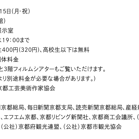
15日（月・祝）
館）
展示室
19：00まで
生400円(320円)、高校生以下は無料
団体料金
と3階フィルムシアターもご覧いただけます。
より別途料金が必要な場合があります。)
京都工芸美術作家協会
聞京都総局、毎日新聞京都支局、読売新聞京都総局、産経
都、エフエム京都、京都リビング新聞社、京都商工会議所、
、（公社）京都府観光連盟、（公社）京都市観光協会