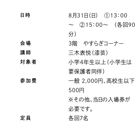
日時
8月31日（日） ①13：00
～ ②15：00～ （各回9
分）
会場
3階 やすらぎコーナー
講師
三木表悦（漆芸）
対象者
小学4年生以上（小学生は
要保護者同伴）
参加費
一般 2,000円、高校生以
500円
※その他、当日の入場券が
必要です。
定員
各回7名