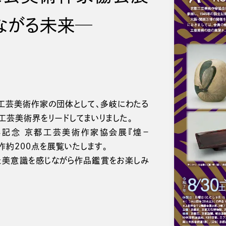
ながる未来─
芸美術作家の団体として、多岐にわたる
工芸美術界をリードしてまいりました。
年記念 京都工芸美術作家協会展『煌－
新作約200点を展覧いたします。
美意識を感じながら作品鑑賞をお楽しみ