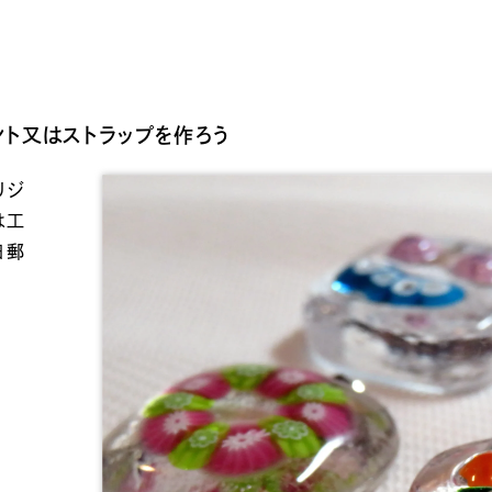
ント又はストラップを作ろう
リジ
は工
日郵