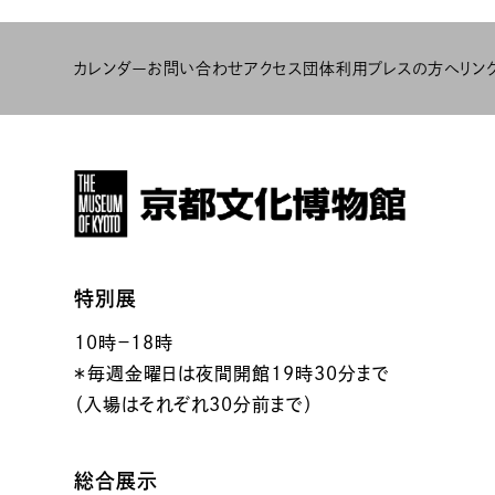
カレンダー
お問い合わせ
アクセス
団体利用
プレスの方へ
リン
特別展
10時－18時
＊毎週金曜日は夜間開館19時30分まで
（入場はそれぞれ30分前まで）
総合展示