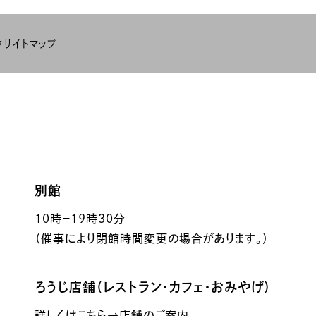
ク
サイトマップ
別館
10時－19時30分
（催事により閉館時間変更の場合があります。）
ろうじ店舗（レストラン・カフェ・おみやげ）
詳しくはこちら→店舗のご案内