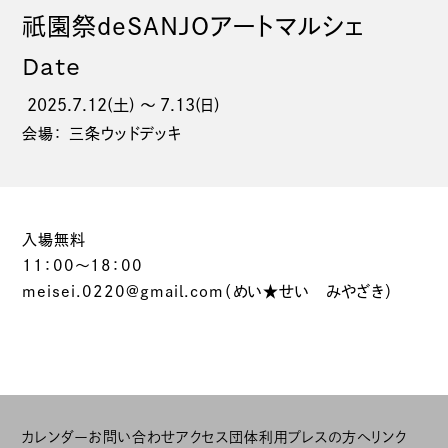
祇園
祭deSANJOアートマルシェ
Date
2025.7.12(土) 〜 7.13(日)
会場： 三条ウッドデッキ
入場無料
11：00～18：00
meisei.0220@gmail.com（めい★せい みやざき）
カレンダー
お問い合わせ
アクセス
団体利用
プレスの方へ
リンク