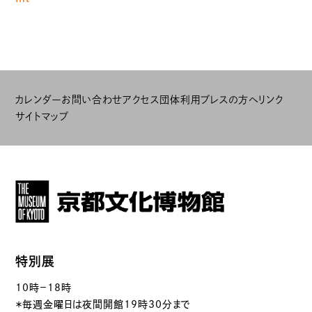
カレンダー
お問い合わせ
アクセス
団体利用
プレスの方へ
リンク
サイトマップ
特別展
10時－18時
＊毎週金曜日は夜間開館19時30分まで