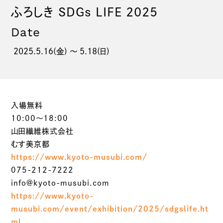
ふろしき SDGs LIFE 2025
Date
2025.5.16(金) 〜 5.18(日)
入場無料
10:00～18:00
山田繊維株式会社
むす美京都
https://www.kyoto-musubi.com/
075-212-7222
info@kyoto-musubi.com
https://www.kyoto-
musubi.com/event/exhibition/2025/sdgslife.ht
ml