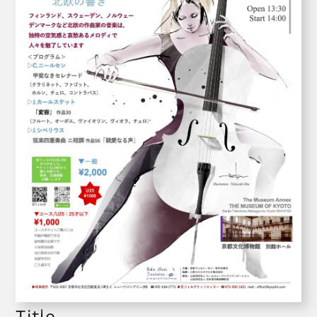
Title