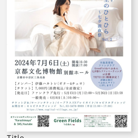
Title