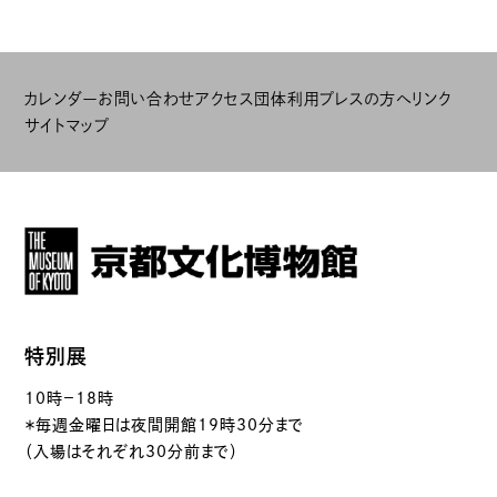
カレンダー
お問い合わせ
アクセス
団体利用
プレスの方へ
リンク
サイトマップ
特別展
10時－18時
＊毎週金曜日は夜間開館19時30分まで
（入場はそれぞれ30分前まで）