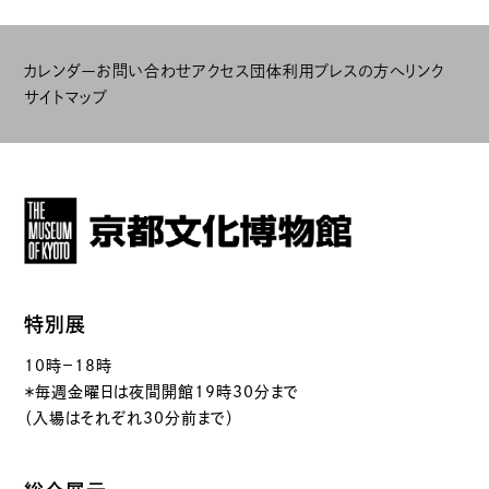
カレンダー
お問い合わせ
アクセス
団体利用
プレスの方へ
リンク
サイトマップ
特別展
10時－18時
＊毎週金曜日は夜間開館19時30分まで
（入場はそれぞれ30分前まで）