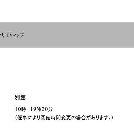
ク
サイトマップ
別館
10時－19時30分
（催事により閉館時間変更の場合があります。）