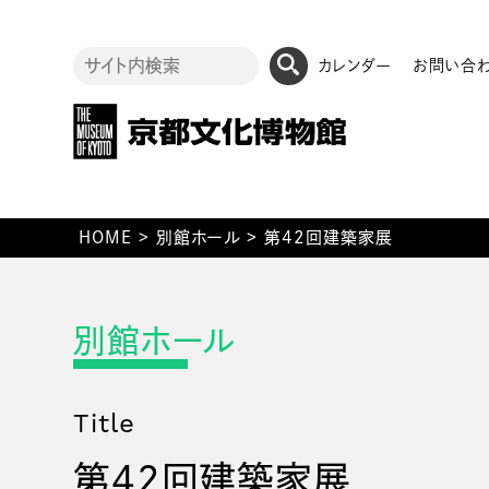
カレンダー
お問い合
HOME
>
別館ホール
>
第42回建築家展
Title
第42回建築家展