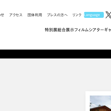
わせ
アクセス
団体利用
プレスの方へ
リンク
特別展
総合展示
フィルムシアター
ギ