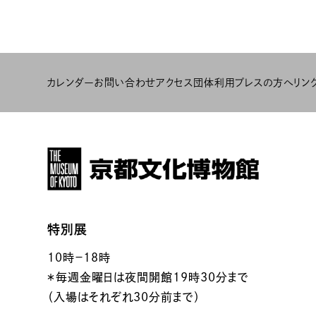
カレンダー
お問い合わせ
アクセス
団体利用
プレスの方へ
リン
特別展
10時－18時
＊毎週金曜日は夜間開館19時30分まで
（入場はそれぞれ30分前まで）