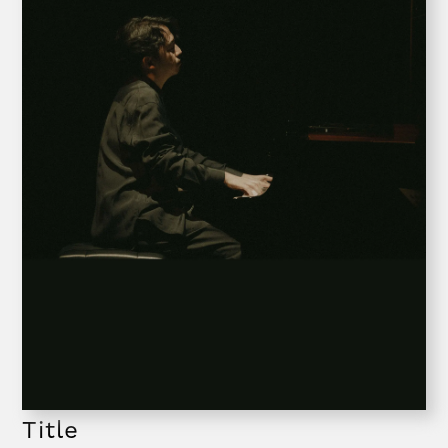
Title