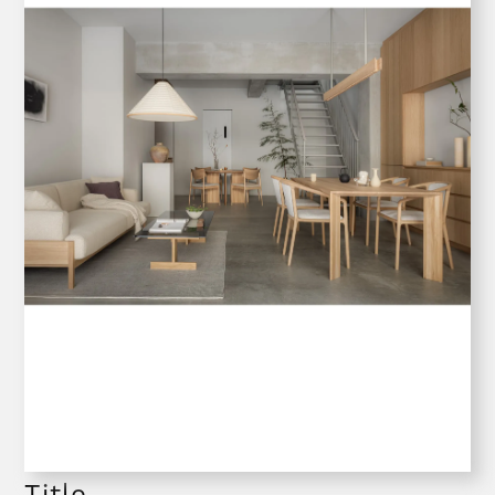
Title