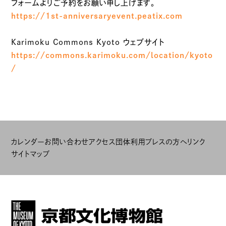
フォームよりご予約をお願い申し上げます。
https://1st-anniversaryevent.peatix.com
Karimoku Commons Kyoto ウェブサイト
https://commons.karimoku.com/location/kyoto
/
カレンダー
お問い合わせ
アクセス
団体利用
プレスの方へ
リンク
サイトマップ