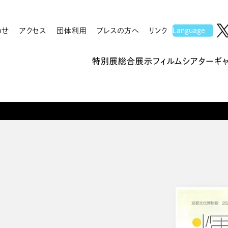
わせ
アクセス
団体利用
プレスの方へ
リンク
特別展
総合展示
フィルムシアター
ギ