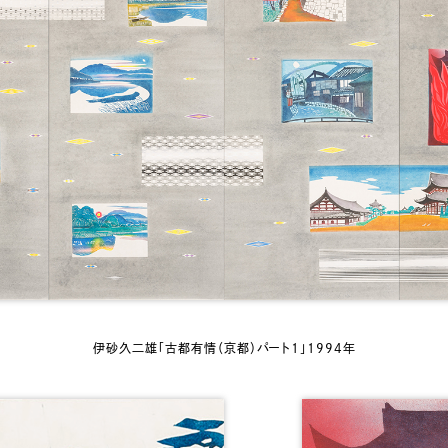
伊砂久二雄「古都有情（京都）パート1」1994年