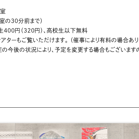
示室
閉室の30分前まで）
学生400円（320円）、高校生以下無料
アターもご覧いただけます。 （催事により有料の場合あり
症の今後の状況により、予定を変更する場合もございますの