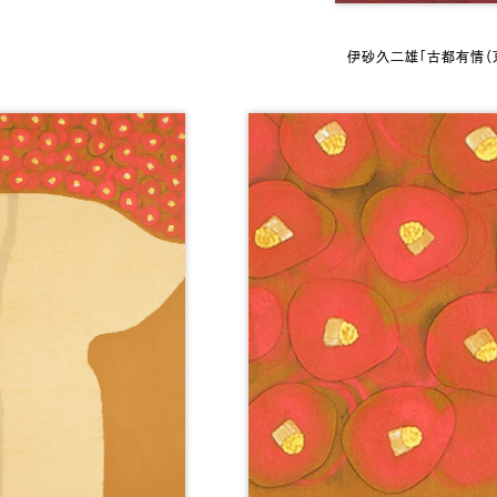
伊砂久二雄「古都有情（京