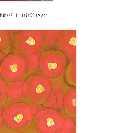
都）パート1」（部分）1994年