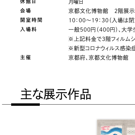
休館日
月曜日
会場
京都文化博物館 ２階展
開室時間
10：00～19：30（入場は
入場料
一般500円（400円）、大
※上記料金で3階フィルムシ
※新型コロナウィルス感染
主催
京都府、京都文化博物館
主な展示作品