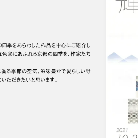
の四季をあらわした作品を中心にご紹介し
な色彩にあふれる京都の四季を、作家たち
に香る季節の空気、滋味豊かで愛らしい野
ていただきたいと思います。